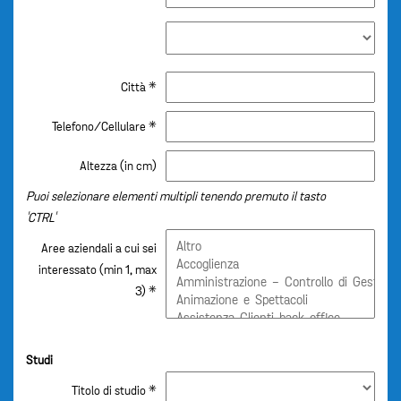
Città *
Telefono/Cellulare *
Altezza (in cm)
Puoi selezionare elementi multipli tenendo premuto il tasto
'CTRL'
Aree aziendali a cui sei
interessato (min 1, max
3) *
Studi
Titolo di studio *